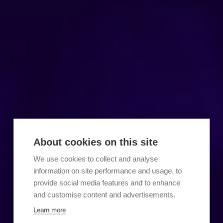
About cookies on this site
We use cookies to collect and analyse
information on site performance and usage, to
provide social media features and to enhance
and customise content and advertisements.
Learn more