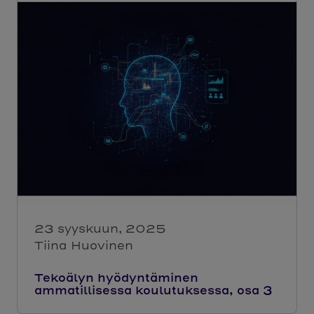
23 syyskuun, 2025
Tiina Huovinen
Tekoälyn hyödyntäminen
ammatillisessa koulutuksessa, osa 3