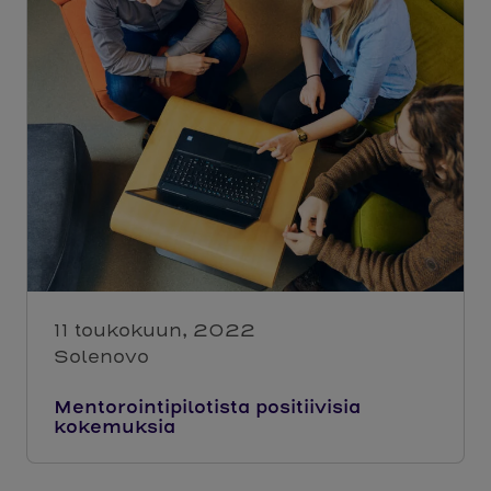
11 toukokuun, 2022
Solenovo
Mentorointipilotista positiivisia
kokemuksia