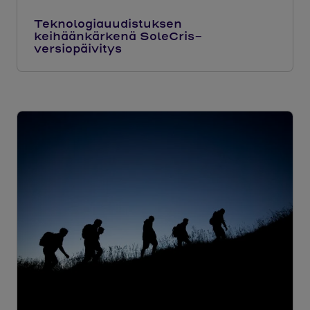
Teknologiauudistuksen
keihäänkärkenä SoleCris-
versiopäivitys