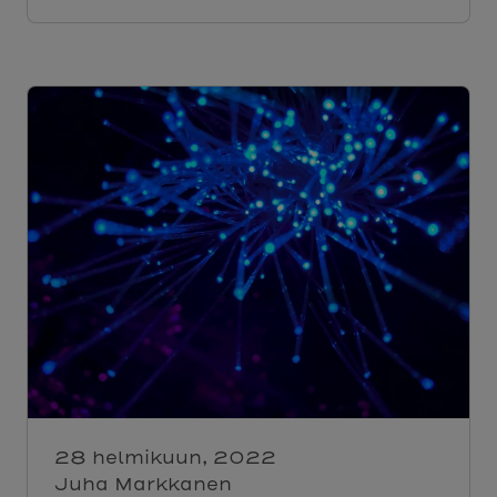
28 helmikuun, 2022
Juha Markkanen