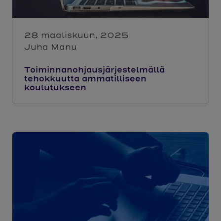
28 maaliskuun, 2025
Juha Manu
Toiminnanohjausjärjestelmällä
tehokkuutta ammatilliseen
koulutukseen