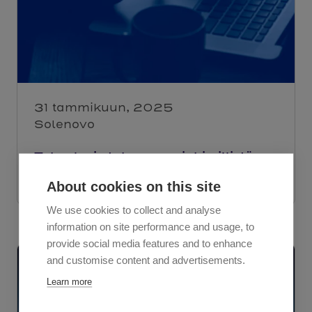
31 tammikuun, 2025
Solenovo
Teknologia tukemassa inhimillistä
kohtaamista ammatillisessa
koulutuksessa
About cookies on this site
We use cookies to collect and analyse
information on site performance and usage, to
provide social media features and to enhance
and customise content and advertisements.
Learn more